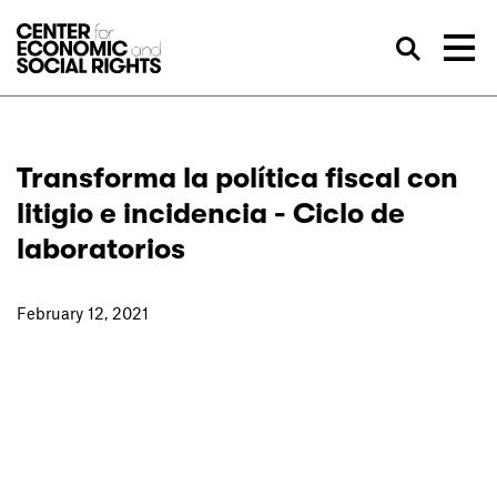
Skip to Content
Bus
Transforma la política fiscal con
litigio e incidencia - Ciclo de
laboratorios
February 12, 2021